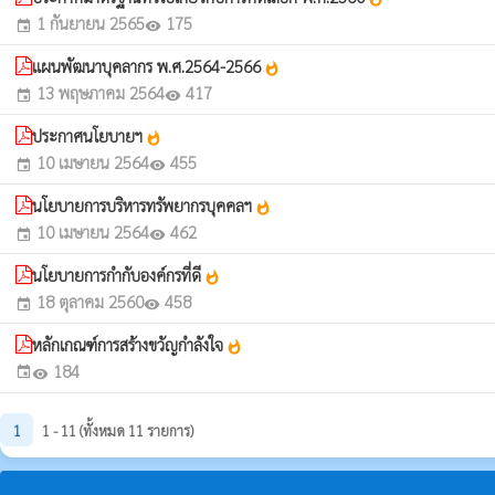
1 กันยายน 2565
175
event
visibility
แผนพัฒนาบุคลากร พ.ศ.2564-2566
whatshot
13 พฤษภาคม 2564
417
event
visibility
ประกาศนโยบายฯ
whatshot
10 เมษายน 2564
455
event
visibility
นโยบายการบริหารทรัพยากรบุคคลฯ
whatshot
10 เมษายน 2564
462
event
visibility
นโยบายการกำกับองค์กรที่ดี
whatshot
18 ตุลาคม 2560
458
event
visibility
หลักเกณฑ์การสร้างขวัญกำลังใจ
whatshot
184
event
visibility
1
1 - 11 (ทั้งหมด 11 รายการ)