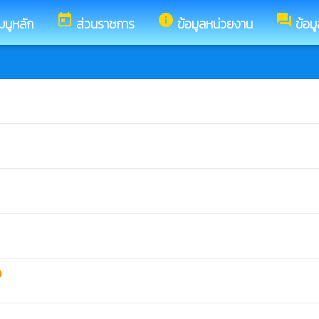
today
info
forum
มนูหลัก
ส่วนราชการ
ข้อมูลหน่วยงาน
ข้อม
hot