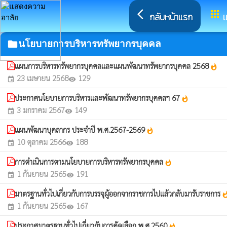
arrow_back_ios
apps
กลับหน้าแรก
เ
folder
นโยบายการบริหารทรัพยากรบุคคล
แผนการบริหารทรัพยากรบุคคลและแผนพัฒนาทรัพยากรบุคคล 2568
whatshot
23 เมษายน 2568
129
event
visibility
ประกาศนโยบายการบริหารและพัฒนาทรัพยากรบุคคลฯ 67
whatshot
3 มกราคม 2567
149
event
visibility
แผนพัฒนาบุคลากร ประจำปี พ.ศ.2567-2569
whatshot
10 ตุลาคม 2566
188
event
visibility
การดำเนินการตามนโยบายการบริหารทรัพยากรบุคคล
whatshot
1 กันยายน 2565
191
event
visibility
มาตรฐานทั่วไปเกี่ยวกับการบรรจุผู้ออกจากราชการไปแล้วกลับมารับราชการ
whats
1 กันยายน 2565
167
event
visibility
ประกาศมาตรฐานทั่วไปเกี่ยวกับการคัดเลือก พ.ศ.2560
whatshot